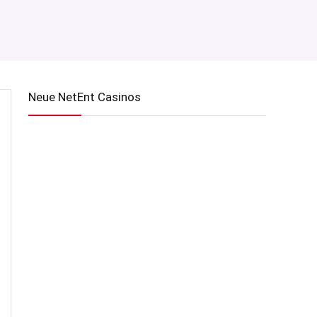
Neue NetEnt Casinos