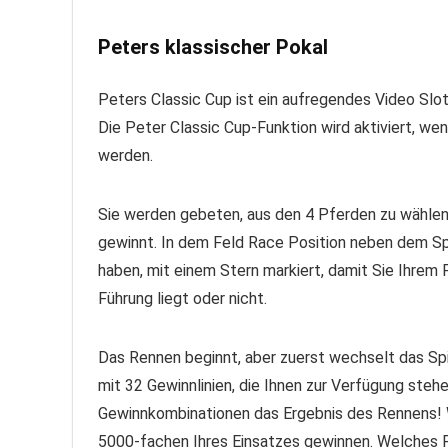
Peters klassischer Pokal
Peters Classic Cup ist ein aufregendes Video Sl
Die Peter Classic Cup-Funktion wird aktiviert, we
werden.
Sie werden gebeten, aus den 4 Pferden zu wählen
gewinnt. In dem Feld Race Position neben dem Sp
haben, mit einem Stern markiert, damit Sie Ihrem 
Führung liegt oder nicht.
Das Rennen beginnt, aber zuerst wechselt das Sp
mit 32 Gewinnlinien, die Ihnen zur Verfügung steh
Gewinnkombinationen das Ergebnis des Rennens! 
5000-fachen Ihres Einsatzes gewinnen. Welches P