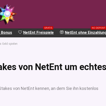
GRATIS
NO DEPOSIT
 Bonus
NetEnt Freispiele
NetEnt ohne Einzahlun
 Geld spielen
kes von NetEnt um echte
takes von NetEnt kennen, an dem Sie ihn kostenlos