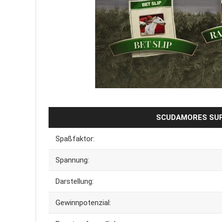
SCUDAMORES SUP
Spaßfaktor:
Spannung:
Darstellung:
Gewinnpotenzial: