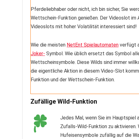
Pferdeliebhaber oder nicht, ich bin sicher, Sie we
Wettschein-Funktion genießen. Der Videoslot im 
Videoslots mit hoher Volatilität interessiert sind!
Wie die meisten
NetEnt Spielautomaten
verfügt 
Joker-
Symbol. Wie üblich ersetzt das Symbol al
Wettscheinsymbole. Diese Wilds sind immer willk
die eigentliche Aktion in diesem Video-Slot komm
Funktion und der Wettschein-Funktion.
Zufällige Wild-Funktion
Jedes Mal, wenn Sie im Hauptspiel a
Zufalls-Wild-Funktion zu aktivieren. 
Hufeisensymbole zufällig auf die W