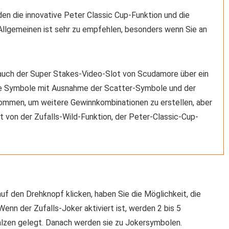
rden die innovative Peter Classic Cup-Funktion und die
Allgemeinen ist sehr zu empfehlen, besonders wenn Sie an
auch der Super Stakes-Video-Slot von Scudamore über ein
le Symbole mit Ausnahme der Scatter-Symbole und der
ommen, um weitere Gewinnkombinationen zu erstellen, aber
t von der Zufalls-Wild-Funktion, der Peter-Classic-Cup-
uf den Drehknopf klicken, haben Sie die Möglichkeit, die
Wenn der Zufalls-Joker aktiviert ist, werden 2 bis 5
alzen gelegt. Danach werden sie zu Jokersymbolen.