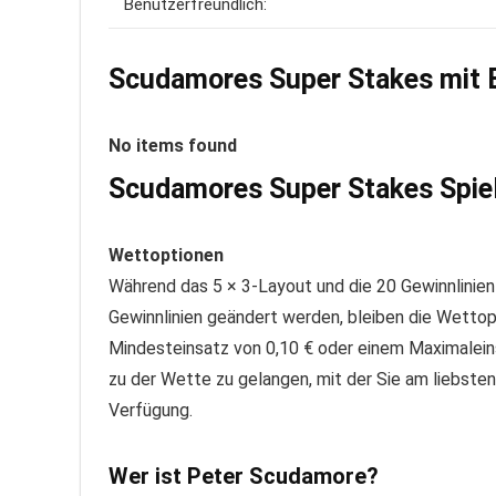
Benutzerfreundlich:
Scudamores Super Stakes mit 
No items found
Scudamores Super Stakes Spie
Wettoptionen
Während das 5 × 3-Layout und die 20 Gewinnlinien
Gewinnlinien geändert werden, bleiben die Wettop
Mindesteinsatz von 0,10 € oder einem Maximalei
zu der Wette zu gelangen, mit der Sie am liebste
Verfügung.
Wer ist Peter Scudamore?