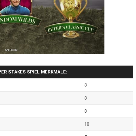
ER STAKES SPIEL MERKMALE:
8
8
8
10